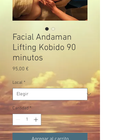
Facial Andaman
Lifting Kobido 90
minutos
Precio
95,00 €
Local
*
Cantidad
*
Agregar al carrito