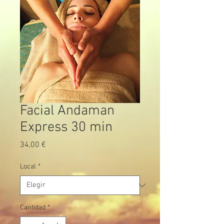
Facial Andaman
Express 30 min
Precio
34,00 €
Local
*
Cantidad
*