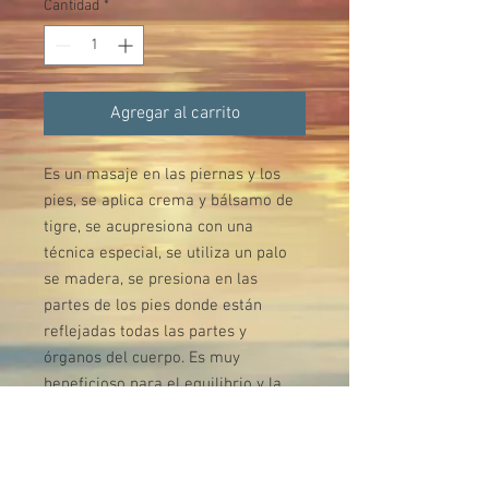
Cantidad
*
Agregar al carrito
Es un masaje en las piernas y los
pies, se aplica crema y bálsamo de
tigre, se acupresiona con una
técnica especial, se utiliza un palo
se madera, se presiona en las
partes de los pies donde están
reflejadas todas las partes y
órganos del cuerpo. Es muy
beneficioso para el equilibrio y la
activación de los órganos.
Información de Regalos