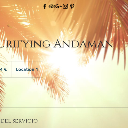
Purifying Andaman
s
4 €
Location 1
del servicio