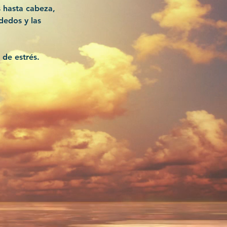
s hasta cabeza,
dedos y las
 de estrés.