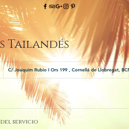
s Tailandés
C/ Joaquim Rubio I Ors 199 , Cornellá de Llobregat, B
del servicio