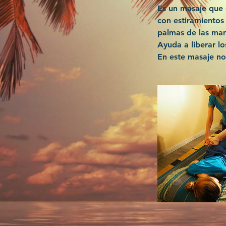
Es un masaje que s
con estiramientos
palmas de las ma
Ayuda a liberar lo
En este masaje no 