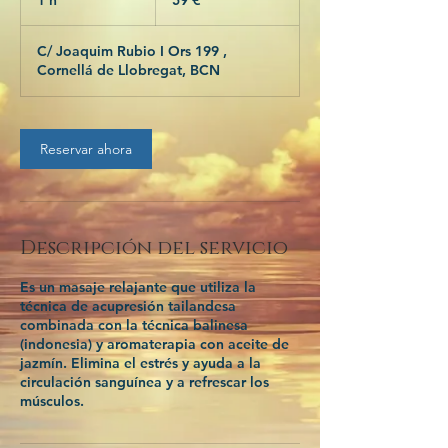
1 h
1
59 €
C/ Joaquim Rubio I Ors 199 ,
Cornellá de Llobregat, BCN
Reservar ahora
Descripción del servicio
Es un masaje relajante que utiliza la
técnica de acupresión tailandesa
combinada con la técnica balinesa
(indonesia) y aromaterapia con aceite de
jazmín. Elimina el estrés y ayuda a la
circulación sanguínea y a refrescar los
músculos.